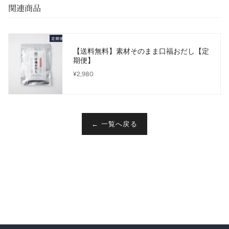
関連商品
【送料無料】素材そのまま口福おだし【定
期便】
¥2,980
← 一覧へ戻る