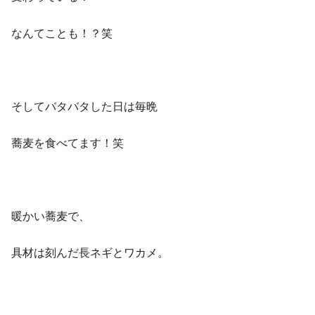
なんてことも！？笑
そしてバタバタした日は毎晩
蕎麦を食べてます！笑
暖かい蕎麦で、
具材は刻んだ長ネギとワカメ。