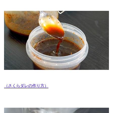
（さくらダレの作り方）