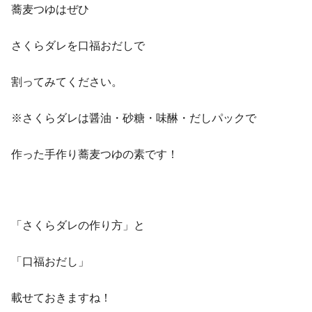
蕎麦つゆはぜひ
さくらダレを口福おだしで
割ってみてください。
※さくらダレは醤油・砂糖・味醂・だしパックで
作った手作り蕎麦つゆの素です！
「さくらダレの作り方」と
「口福おだし」
載せておきますね！