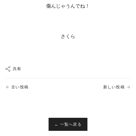
傷んじゃうんでね！
さくら
共有
古い投稿
新しい投稿
← 一覧へ戻る